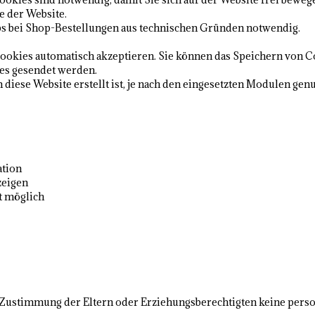
he der Website.
bs bei Shop-Bestellungen aus technischen Gründen notwendig.
 Cookies automatisch akzeptieren. Sie können das Speichern von 
kies gesendet werden.
iese Website erstellt ist, je nach den eingesetzten Modulen genu
ation
zeigen
t möglich
e Zustimmung der Eltern oder Erziehungsberechtigten keine pers