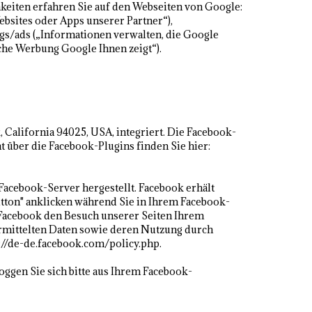
eiten erfahren Sie auf den Webseiten von Google:
bsites oder Apps unserer Partner“),
gs/ads („Informationen verwalten, die Google
he Werbung Google Ihnen zeigt“).
 California 94025, USA, integriert. Die Facebook-
t über die Facebook-Plugins finden Sie hier:
acebook-Server hergestellt. Facebook erhält
utton" anklicken während Sie in Ihrem Facebook-
n Facebook den Besuch unserer Seiten Ihrem
bermittelten Daten sowie deren Nutzung durch
://de-de.facebook.com/policy.php.
ggen Sie sich bitte aus Ihrem Facebook-