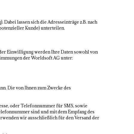
 Dabei lassen sich die Adresseinträge z.B. nach
potenzieller Kunde) unterteilen.
 der Einwilligung werden Ihre Daten sowohl von
stimmungen der Worldsoft AG unter:
kann. Die von Ihnen zum Zwecke des
resse, oder Telefonnummer für SMS, sowie
. Telefonnummer sind und mit dem Empfang des
verwenden wir ausschließlich für den Versand der