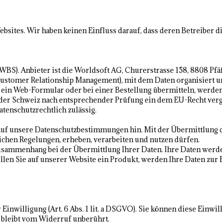
bsites. Wir haben keinen Einfluss darauf, dass deren Betreiber 
WBS). Anbieter ist die Worldsoft AG, Churerstrasse 158, 8808 Pfä
Customer Relationship Management), mit dem Daten organisiert u
ein Web-Formular oder bei einer Bestellung übermitteln, werden
er Schweiz nach entsprechender Prüfung ein dem EU-Recht vergle
atenschutzrechtlich zulässig.
uf unsere Datenschutzbestimmungen hin. Mit der Übermittlung der
chen Regelungen, erheben, verarbeiten und nutzen dürfen.
sammenhang bei der Übermittlung Ihrer Daten. Ihre Daten werde
llen Sie auf unserer Website ein Produkt, werden Ihre Daten zur
Einwilligung (Art. 6 Abs. 1 lit. a DSGVO). Sie können diese Einwi
 bleibt vom Widerruf unberührt.