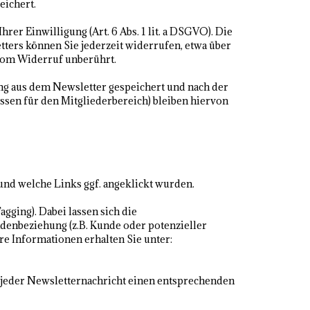
eichert.
er Einwilligung (Art. 6 Abs. 1 lit. a DSGVO). Die
ters können Sie jederzeit widerrufen, etwa über
 vom Widerruf unberührt.
ng aus dem Newsletter gespeichert und nach der
ssen für den Mitgliederbereich) bleiben hiervon
und welche Links ggf. angeklickt wurden.
gging). Dabei lassen sich die
ndenbeziehung (z.B. Kunde oder potenzieller
re Informationen erhalten Sie unter:
n jeder Newsletternachricht einen entsprechenden