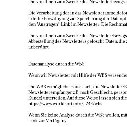
Die von Ihnen zum Zwecke des Newsletterbezugs e
Die Verarbeitung der in das Newsletteranmeldeform
erteilte Einwilligung zur Speicherung der Daten,
den "Austragen"-Link im Newsletter. Die Rechtmäß
Die von Ihnen zum Zwecke des Newsletter-Bezugs b
Abbestellung des Newsletters gelöscht. Daten, die
unberührt.
Datenanalyse durch die WBS
Wenn wir Newsletter mit Hilfe der WBS versenden,
Die WBS ermöglicht es uns auch, die Newsletter-Em
Newsletterempfänger z.B. nach Geschlecht, persönl
Kunde) unterteilen. Auf diese Weise lassen sich d
https://www.worldsoft.info/5243/wbs
Wenn Sie keine Analyse durch die WBS wollen, müs
Link zur Verfügung.