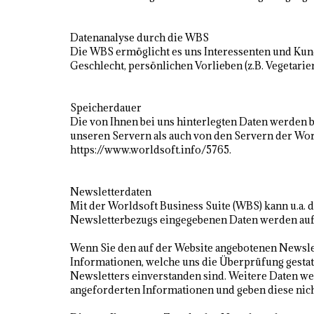
Datenanalyse durch die WBS
Die WBS ermöglicht es uns Interessenten und Kunde
Geschlecht, persönlichen Vorlieben (z.B. Vegetari
Speicherdauer
Die von Ihnen bei uns hinterlegten Daten werden 
unseren Servern als auch von den Servern der Wo
https://www.worldsoft.info/5765.
Newsletterdaten
Mit der Worldsoft Business Suite (WBS) kann u.a.
Newsletterbezugs eingegebenen Daten werden auf 
Wenn Sie den auf der Website angebotenen Newsle
Informationen, welche uns die Überprüfung gesta
Newsletters einverstanden sind. Weitere Daten wer
angeforderten Informationen und geben diese nicht