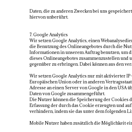
Daten, die zu anderen Zwecken bei uns gespeichert
hiervon unberührt.
7. Google Analytics
Wir setzen Google Analytics, einen Webanalysedie
die Benutzung des Onlineangebotes durch die Nutz
Informationen in unserem Auftrag benutzen, um di
dieses Onlineangebotes zusammenzustellen und u
gegenüber zu erbringen. Dabei können aus den ve
Wir setzen Google Analytics nur mit aktivierter I
Europäischen Union oder in anderen Vertragsstaa
Adresse an einen Server von Google in den USA üb
Daten von Google zusammengeführt.
Die Nutzer können die Speicherung der Cookies d
Erfassung der durch das Cookie erzeugten und au
verhindern, indem sie das unter dem folgenden Li
Mobile Nutzer haben zusätzlich die Möglichkeit e