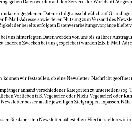
ingegeben Daten werden auf den Servern der Worldsoft AG gesp
ular eingegebenen Daten erfolgt ausschließlich auf Grundlage Ihr
 der E-Mail-Adresse sowie deren Nutzung zum Versand des Newslet
igkeit der bereits erfolgten Datenverarbeitungsvorgänge bleibt
ei uns hinterlegten Daten werden von uns bis zu Ihrer Austragu
 zu anderen Zwecken bei uns gespeichert wurden (z.B. E-Mail-Adre
 können wir feststellen, ob eine Newsletter-Nachricht geöffnet 
pfänger anhand verschiedener Kategorien zu unterteilen (sog. Ta
ichen Vorlieben (z.B. Vegetarier oder Nicht-Vegetarier) oder Ku
ie Newsletter besser an die jeweiligen Zielgruppen anpassen. Nähe
sen Sie daher den Newsletter abbestellen. Hierfür stellen wir i