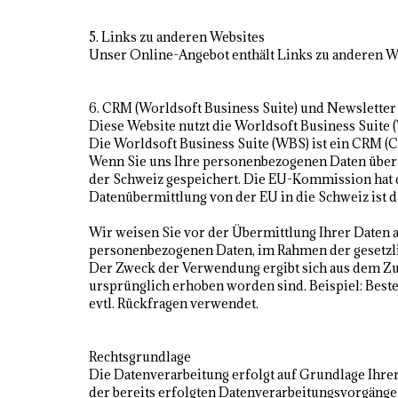
5. Links zu anderen Websites
Unser Online-Angebot enthält Links zu anderen We
6. CRM (Worldsoft Business Suite) und Newsletter
Diese Website nutzt die Worldsoft Business Suite (
Die Worldsoft Business Suite (WBS) ist ein CRM (
Wenn Sie uns Ihre personenbezogenen Daten über 
der Schweiz gespeichert. Die EU-Kommission hat d
Datenübermittlung von der EU in die Schweiz ist d
Wir weisen Sie vor der Übermittlung Ihrer Daten a
personenbezogenen Daten, im Rahmen der gesetzli
Der Zweck der Verwendung ergibt sich aus dem Zu
ursprünglich erhoben worden sind. Beispiel: Beste
evtl. Rückfragen verwendet.
Rechtsgrundlage
Die Datenverarbeitung erfolgt auf Grundlage Ihrer 
der bereits erfolgten Datenverarbeitungsvorgänge