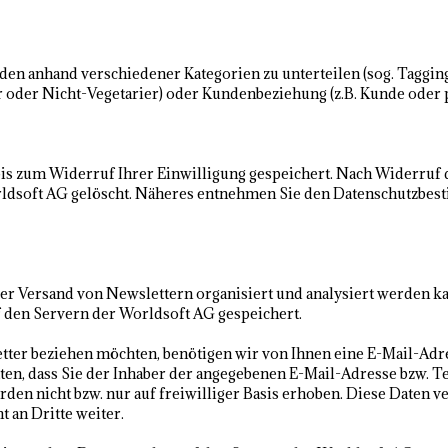
n anhand verschiedener Kategorien zu unterteilen (sog. Tagging).
er oder Nicht-Vegetarier) oder Kundenbeziehung (z.B. Kunde oder 
bis zum Widerruf Ihrer Einwilligung gespeichert. Nach Widerruf
rldsoft AG gelöscht. Näheres entnehmen Sie den Datenschutzbe
 der Versand von Newslettern organisiert und analysiert werden 
den Servern der Worldsoft AG gespeichert.
tter beziehen möchten, benötigen wir von Ihnen eine E-Mail-Ad
tten, dass Sie der Inhaber der angegebenen E-Mail-Adresse bzw
den nicht bzw. nur auf freiwilliger Basis erhoben. Diese Daten 
 an Dritte weiter.