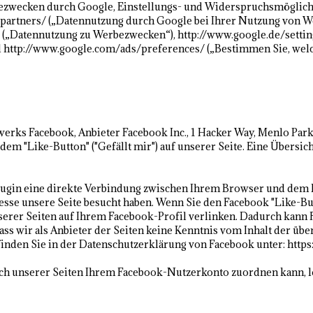
zwecken durch Google, Einstellungs- und Widerspruchsmöglichk
partners/ („Datennutzung durch Google bei Ihrer Nutzung von We
 („Datennutzung zu Werbezwecken“), http://www.google.de/settin
http://www.google.com/ads/preferences/ („Bestimmen Sie, welc
werks Facebook, Anbieter Facebook Inc., 1 Hacker Way, Menlo Park,
m "Like-Button" ("Gefällt mir") auf unserer Seite. Eine Übersich
lugin eine direkte Verbindung zwischen Ihrem Browser und dem F
resse unsere Seite besucht haben. Wenn Sie den Facebook "Like-B
unserer Seiten auf Ihrem Facebook-Profil verlinken. Dadurch kan
ass wir als Anbieter der Seiten keine Kenntnis vom Inhalt der ü
inden Sie in der Datenschutzerklärung von Facebook unter: https
h unserer Seiten Ihrem Facebook-Nutzerkonto zuordnen kann, lo