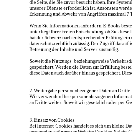
die Seite, die Sie zuvor besucht haben, Ihre Syst
unserer Dienste erforderlich ist. Ansonsten werd
Erkennung und Abwehr von Angriffen maximal 7 T
Wenn Sie Informationen anfordern, E-Books bestel
unterliegt Ihrer freien Entscheidung, ob Sie dies
hat der Schweiz nach entsprechender Prüfung ein d
datenschutzrechtlich zulässig. Der Zugriff darauf
Betreuung der Inhalte und Server zuständig.
Soweit die Nutzungs- beziehungsweise Verkehrsdat
gespeichert. Werden die Daten zur Erfüllung beste
diese Daten auch darüber hinaus gespeichert. Dies
2. Weitergabe personenbezogener Daten an Dritte
Wir verwenden Ihre personenbezogenen Informati
an Dritte weiter. Soweit wir gesetzlich oder per G
3. Einsatz von Cookies
Bei Internet-Cookies handelt es sich um kleine D
verwenden auf unserer Website Cookies. Solche Co