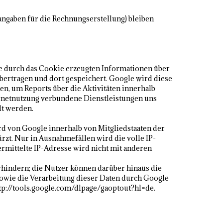
angaben für die Rechnungserstellung) bleiben
ie durch das Cookie erzeugten Informationen über
bertragen und dort gespeichert. Google wird diese
n, um Reports über die Aktivitäten innerhalb
rnetnutzung verbundene Dienstleistungen uns
lt werden.
rd von Google innerhalb von Mitgliedstaaten der
t. Nur in Ausnahmefällen wird die volle IP-
rmittelte IP-Adresse wird nicht mit anderen
hindern; die Nutzer können darüber hinaus die
owie die Verarbeitung dieser Daten durch Google
tp://tools.google.com/dlpage/gaoptout?hl=de.