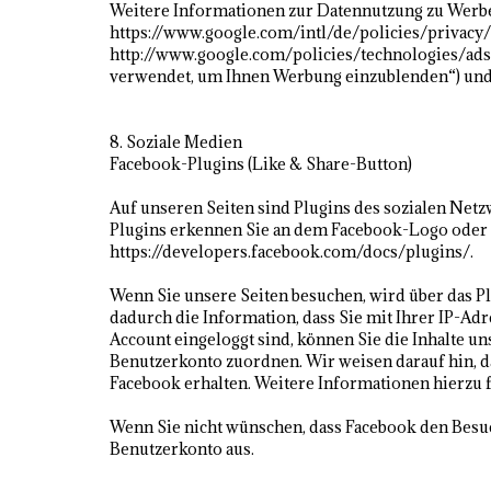
Weitere Informationen zur Datennutzung zu Werbe
https://www.google.com/intl/de/policies/privacy/
http://www.google.com/policies/technologies/ads
verwendet, um Ihnen Werbung einzublenden“) und 
8. Soziale Medien
Facebook-Plugins (Like & Share-Button)
Auf unseren Seiten sind Plugins des sozialen Netz
Plugins erkennen Sie an dem Facebook-Logo oder de
https://developers.facebook.com/docs/plugins/.
Wenn Sie unsere Seiten besuchen, wird über das P
dadurch die Information, dass Sie mit Ihrer IP-Ad
Account eingeloggt sind, können Sie die Inhalte 
Benutzerkonto zuordnen. Wir weisen darauf hin, d
Facebook erhalten. Weitere Informationen hierzu f
Wenn Sie nicht wünschen, dass Facebook den Besuc
Benutzerkonto aus.