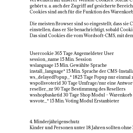
gehört u. a. auch der Zugriff auf gesicherte Bereic
Cookies sind auch für die Funktion des Warenkor
Die meisten Browser sind so eingestellt, dass sie
einstellen, dass er Sie benachrichtigt, sobald Coo
Das sind Cookies die vom Wordsoft-CMS, mit dem d
Usercookie 365 Tage Angemeldeter User
session_name 15 Min. Session
wslanguage 15 Min. Gewählte Sprache
install_language* 15 Min. Sprache der CMS-Install
ws_delayedPopup_* 1825 Tage Popup nur einmal 
wspollsvoterid 30 Tage Umfrage/nur eine Antwor
reseller_nr 90 Tage Bestimmung des Resellers
wsshopbasketid 30 Tage Shop Modul – Warenkorb
wsvote_* 15 Min. Voting Modul Erstanbieter
4. Minderjährigenschutz
Kinder und Personen unter 18 Jahren sollten ohn