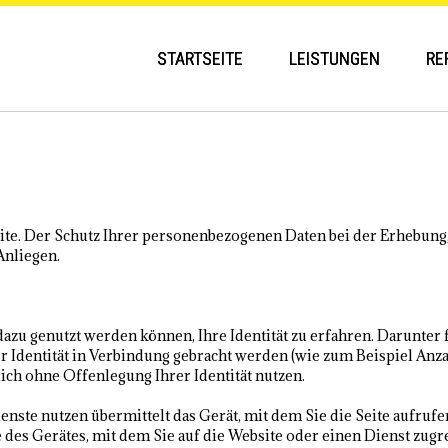
STARTSEITE
LEISTUNGEN
RE
site. Der Schutz Ihrer personenbezogenen Daten bei der Erhebung,
Anliegen.
zu genutzt werden können, Ihre Identität zu erfahren. Darunter f
 Identität in Verbindung gebracht werden (wie zum Beispiel Anzah
ch ohne Offenlegung Ihrer Identität nutzen.
nste nutzen übermittelt das Gerät, mit dem Sie die Seite aufruf
des Gerätes, mit dem Sie auf die Website oder einen Dienst zugre