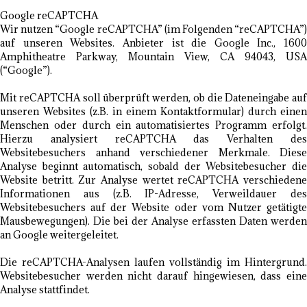
Google reCAPTCHA
Wir nutzen “Google reCAPTCHA” (im Folgenden “reCAPTCHA”)
auf unseren Websites. Anbieter ist die Google Inc., 1600
Amphitheatre Parkway, Mountain View, CA 94043, USA
(“Google”).
Mit reCAPTCHA soll überprüft werden, ob die Dateneingabe auf
unseren Websites (z.B. in einem Kontaktformular) durch einen
Menschen oder durch ein automatisiertes Programm erfolgt.
Hierzu analysiert reCAPTCHA das Verhalten des
Websitebesuchers anhand verschiedener Merkmale. Diese
Analyse beginnt automatisch, sobald der Websitebesucher die
Website betritt. Zur Analyse wertet reCAPTCHA verschiedene
Informationen aus (z.B. IP-Adresse, Verweildauer des
Websitebesuchers auf der Website oder vom Nutzer getätigte
Mausbewegungen). Die bei der Analyse erfassten Daten werden
an Google weitergeleitet.
Die reCAPTCHA-Analysen laufen vollständig im Hintergrund.
Websitebesucher werden nicht darauf hingewiesen, dass eine
Analyse stattfindet.