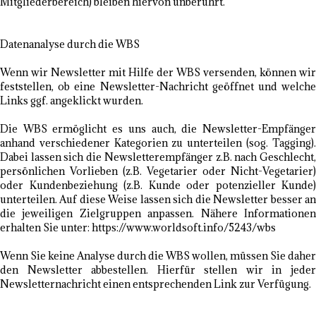
Mitgliederbereich) bleiben hiervon unberührt.
Datenanalyse durch die WBS
Wenn wir Newsletter mit Hilfe der WBS versenden, können wir
feststellen, ob eine Newsletter-Nachricht geöffnet und welche
Links ggf. angeklickt wurden.
Die WBS ermöglicht es uns auch, die Newsletter-Empfänger
anhand verschiedener Kategorien zu unterteilen (sog. Tagging).
Dabei lassen sich die Newsletterempfänger z.B. nach Geschlecht,
persönlichen Vorlieben (z.B. Vegetarier oder Nicht-Vegetarier)
oder Kundenbeziehung (z.B. Kunde oder potenzieller Kunde)
unterteilen. Auf diese Weise lassen sich die Newsletter besser an
die jeweiligen Zielgruppen anpassen. Nähere Informationen
erhalten Sie unter: https://www.worldsoft.info/5243/wbs
Wenn Sie keine Analyse durch die WBS wollen, müssen Sie daher
den Newsletter abbestellen. Hierfür stellen wir in jeder
Newsletternachricht einen entsprechenden Link zur Verfügung.