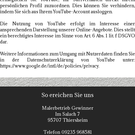
persönlichen Profil zuzuordnen. Dies können Sie verhindern,
indem Sie sich aus Ihrem YouTube-Account ausloggen.
Die Nutzung von YouTube erfolgt im Interesse einer
ansprechenden Darstellung unserer Online-Angebote. Dies stellt
ein berechtigtes Interesse im Sinne von Art. 6 Abs. 1 lit. f DSGVO
dar.
Weitere Informationen zum Umgang mit Nutzerdaten finden Sie
in der Datenschutzerklärung von YouTube unter:
https://www.google.de/intl/de/policies/privacy.
So ereichen Sie uns
Malerbetrieb Gewinner
Im Salach 7
95707 Thiersheim
Telefon 09235 968581