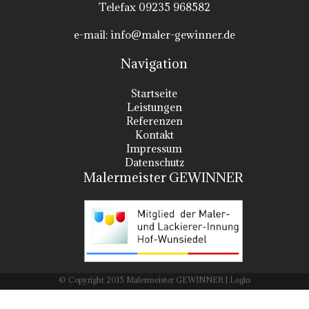
Telefax 09235 968582
e-mail:
info@maler-gewinner.de
Navigation
Startseite
Leistungen
Referenzen
Kontakt
Impressum
Datenschutz
Malermeister GEWINNER
© Copyright 2015 Malermeister GEWINNER |
Login