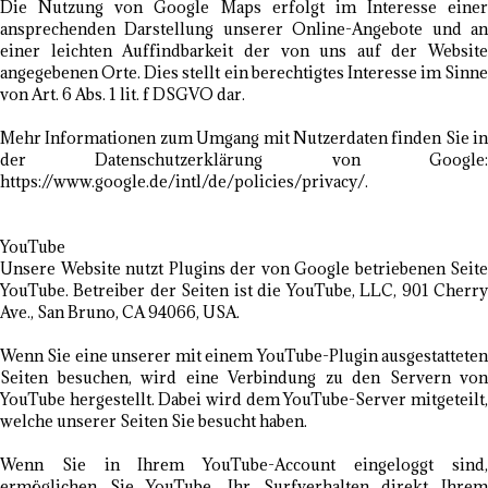
Die Nutzung von Google Maps erfolgt im Interesse einer
ansprechenden Darstellung unserer Online-Angebote und an
einer leichten Auffindbarkeit der von uns auf der Website
angegebenen Orte. Dies stellt ein berechtigtes Interesse im Sinne
von Art. 6 Abs. 1 lit. f DSGVO dar.
Mehr Informationen zum Umgang mit Nutzerdaten finden Sie in
der Datenschutzerklärung von Google:
https://www.google.de/intl/de/policies/privacy/.
YouTube
Unsere Website nutzt Plugins der von Google betriebenen Seite
YouTube. Betreiber der Seiten ist die YouTube, LLC, 901 Cherry
Ave., San Bruno, CA 94066, USA.
Wenn Sie eine unserer mit einem YouTube-Plugin ausgestatteten
Seiten besuchen, wird eine Verbindung zu den Servern von
YouTube hergestellt. Dabei wird dem YouTube-Server mitgeteilt,
welche unserer Seiten Sie besucht haben.
Wenn Sie in Ihrem YouTube-Account eingeloggt sind,
ermöglichen Sie YouTube, Ihr Surfverhalten direkt Ihrem