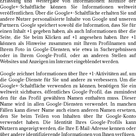
Erfassung und Weitergabe von Informationen: Mithilfe der
Google+-Schaltfläche können Sie Informationen weltweit
veröffentlichen. Über die Google+-Schaltfläche erhalten Sie und
andere Nutzer personalisierte Inhalte von Google und unseren
Partnern. Google speichert sowohl die Information, dass Sie für
einen Inhalt +1 gegeben haben, als auch Informationen über die
Seite, die Sie beim Klicken auf +1 angesehen haben. Ihre +1
können als Hinweise zusammen mit Ihrem Profilnamen und
Ihrem Foto in Google-Diensten, wie etwa in Suchergebnissen
oder in Ihrem Google-Profil, oder an anderen Stellen auf
Websites und Anzeigen im Internet eingeblendet werden.
Google zeichnet Informationen über Ihre +1-Aktivitäten auf, um
die Google-Dienste für Sie und andere zu verbessern. Um die
Google+-Schaltfläche verwenden zu können, benötigen Sie ein
weltweit sichtbares, öffentliches Google-Profil, das zumindest
den für das Profil gewählten Namen enthalten muss. Dieser
Name wird in allen Google-Diensten verwendet. In manchen
Fällen kann dieser Name auch einen anderen Namen ersetzen,
den Sie beim Teilen von Inhalten über Ihr Google-Konto
verwendet haben. Die Identität Ihres Google-Profils kann
Nutzern angezeigt werden, die Ihre E-Mail-Adresse kennen oder
über andere identifizierende Informationen von Ihnen verfügen.