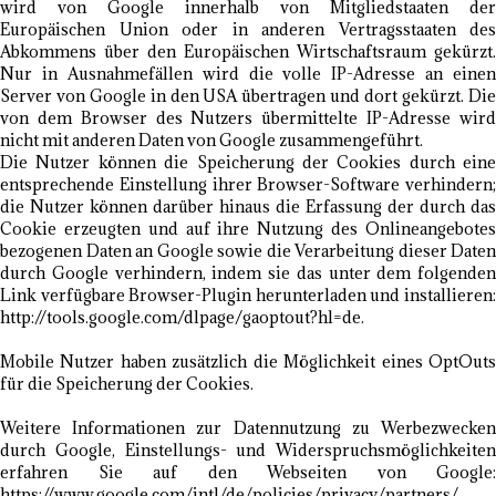
wird von Google innerhalb von Mitgliedstaaten der
Europäischen Union oder in anderen Vertragsstaaten des
Abkommens über den Europäischen Wirtschaftsraum gekürzt.
Nur in Ausnahmefällen wird die volle IP-Adresse an einen
Server von Google in den USA übertragen und dort gekürzt. Die
von dem Browser des Nutzers übermittelte IP-Adresse wird
nicht mit anderen Daten von Google zusammengeführt.
Die Nutzer können die Speicherung der Cookies durch eine
entsprechende Einstellung ihrer Browser-Software verhindern;
die Nutzer können darüber hinaus die Erfassung der durch das
Cookie erzeugten und auf ihre Nutzung des Onlineangebotes
bezogenen Daten an Google sowie die Verarbeitung dieser Daten
durch Google verhindern, indem sie das unter dem folgenden
Link verfügbare Browser-Plugin herunterladen und installieren:
http://tools.google.com/dlpage/gaoptout?hl=de.
Mobile Nutzer haben zusätzlich die Möglichkeit eines OptOuts
für die Speicherung der Cookies.
Weitere Informationen zur Datennutzung zu Werbezwecken
durch Google, Einstellungs- und Widerspruchsmöglichkeiten
erfahren Sie auf den Webseiten von Google:
https://www.google.com/intl/de/policies/privacy/partners/