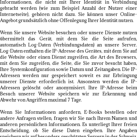
Informationen, die nicht mit Ihrer Identität in Verbindung
gebracht werden (wie zum Beispiel Anzahl der Nutzer einer
Internetseite), gehören nicht dazu. Sie können unser Online-
Angebot grundsätzlich ohne Offenlegung Ihrer Identität nutzen.
Wenn Sie unsere Website besuchen oder unsere Dienste nutzen
übermittelt das Gerät, mit dem Sie die Seite aufrufen,
automatisch Log-Daten (Verbindungsdaten) an unsere Server.
Log-Daten enthalten die IP-Adresse des Gerätes, mit dem Sie auf
die Website oder einen Dienst zugreifen, die Art des Browsers,
mit dem Sie zugreifen, die Seite, die Sie zuvor besucht haben,
Ihre Systemkonfiguration sowie Datum und Zeitangaben. Die IP-
Adressen werden nur gespeichert soweit es zur Erbringung
unserer Dienste erforderlich ist. Ansonsten werden die IP-
Adressen gelöscht oder anonymisiert. Ihre IP-Adresse beim
Besuch unserer Website speichern wir zur Erkennung und
Abwehr von Angriffen maximal 7 Tage.
Wenn Sie Informationen anfordern, E-Books bestellen oder
andere Anfragen stellen, fragen wir Sie nach Ihrem Namen und
anderen persönlichen Informationen. Es unterliegt Ihrer freien
Entscheidung, ob Sie diese Daten eingeben. Ihre Angaben
speichern wir auf besonders geschützten Servern in der Schweiz.